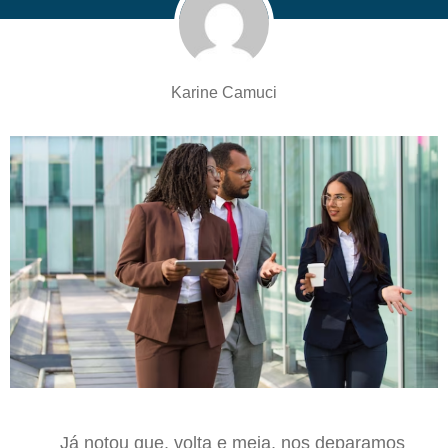
Karine Camuci
J
á notou que, volta e meia, nos deparamos