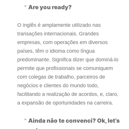
Are you ready?
O inglês é amplamente utilizado nas
transações internacionais. Grandes
empresas, com operações em diversos
países, têm o idioma como língua
predominante. Significa dizer que dominá-lo
permite que profissionais se comuniquem
com colegas de trabalho, parceiros de
negócios e clientes do mundo todo,
facilitando a realização de acordos, e, claro,
a expansão de oportunidades na carreira.
Ainda não te convenci? Ok, let’s