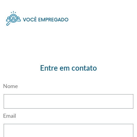
Karine Camuci
Entre em
contato
Nome
Email