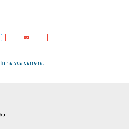
n na sua carreira.
são