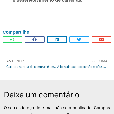
e desenvolvimento de carreiras.
Compartilhe
ANTERIOR
PRÓXIMA
Carreira na área de compras é uma das mais promissoras de 2023
A jornada da recolocação profissional: trilhe o caminho certo para voltar ao mercado de trabalho
Deixe um comentário
O seu endereço de e-mail não será publicado.
Campos