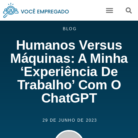
Karine Camuci
BLOG
Humanos Versus
Máquinas: A Minha
‘experiência De
Trabalho’ Com O
ChatGPT
29 DE JUNHO DE 2023