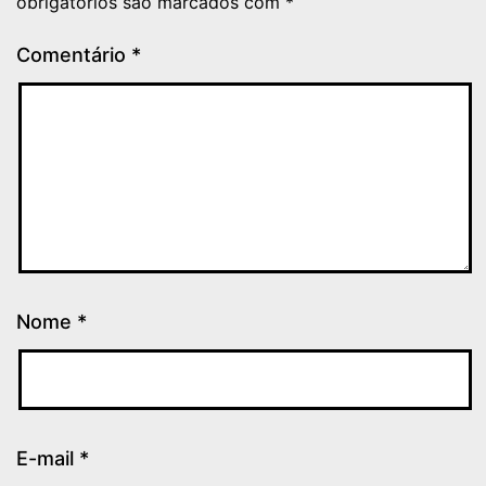
obrigatórios são marcados com
*
Comentário
*
Nome
*
E-mail
*