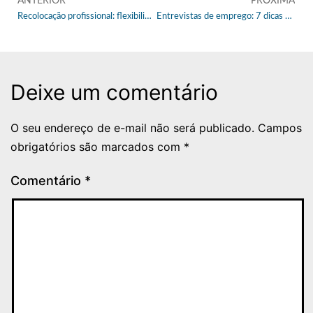
ANTERIOR
PRÓXIMA
Recolocação profissional: flexibilidade está pesando na busca por emprego
Entrevistas de emprego: 7 dicas sobre o que evitar para não ‘quebrar o encanto’
Deixe um comentário
O seu endereço de e-mail não será publicado.
Campos
obrigatórios são marcados com
*
Comentário
*