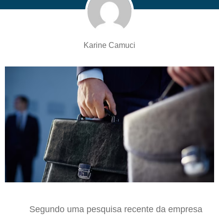
Karine Camuci
S
egundo uma pesquisa recente da empresa