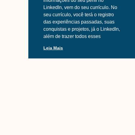
informações do seu perfil no
LinkedIn, vem do seu currículo. No
seu currículo, você terá o registro
das experiências passadas, suas
conquistas e projetos, já o LinkedIn,
além de trazer todos esses
Leia Mais